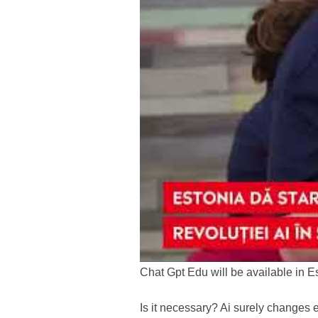
Chat Gpt Edu will be available in E
Is it necessary? Ai surely changes 