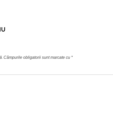
IU
ă.
Câmpurile obligatorii sunt marcate cu
*