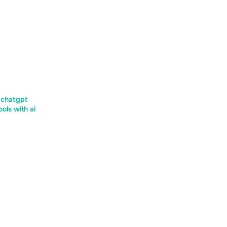
chatgpt
ols with ai