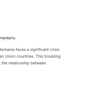
mentariu
omania faces a significant crisis
an Union countries. This troubling
t the relationship between
E”