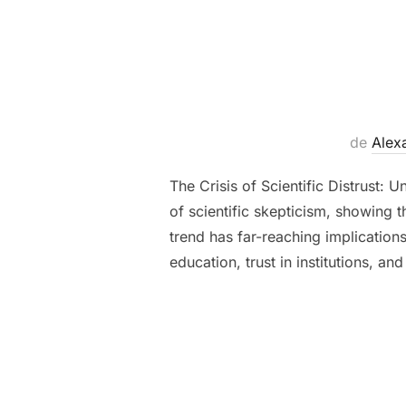
de
Alex
The Crisis of Scientific Distrust:
of scientific skepticism, showing 
trend has far-reaching implication
education, trust in institutions, an