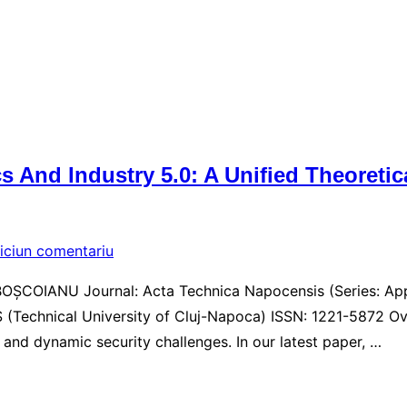
 And Industry 5.0: A Unified Theoretic
iciun comentariu
 BOȘCOIANU Journal: Acta Technica Napocensis (Series: Ap
PRESS (Technical University of Cluj-Napoca) ISSN: 1221-587
nd dynamic security challenges. In our latest paper, …