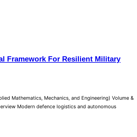
al Framework For Resilient Military
plied Mathematics, Mechanics, and Engineering) Volume &
2 Overview Modern defence logistics and autonomous