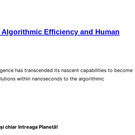
of Algorithmic Efficiency and Human
lligence has transcended its nascent capabilities to become
utions within nanoseconds to the algorithmic
și chiar întreaga Planetă!