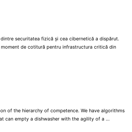
dintre securitatea fizică și cea cibernetică a dispărut.
oment de cotitură pentru infrastructura critică din
sion of the hierarchy of competence. We have algorithms
at can empty a dishwasher with the agility of a …