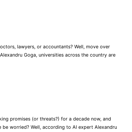
tors, lawyers, or accountants? Well, move over
t Alexandru Goga, universities across the country are
ng promises (or threats?) for a decade now, and
we be worried? Well, according to AI expert Alexandru