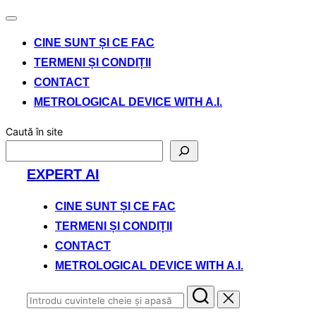
Comută
navigarea
CINE SUNT ȘI CE FAC
TERMENI ȘI CONDIȚII
CONTACT
METROLOGICAL DEVICE WITH A.I.
Caută în site
Sari
EXPERT AI
la
conținut
CINE SUNT ȘI CE FAC
TERMENI ȘI CONDIȚII
CONTACT
METROLOGICAL DEVICE WITH A.I.
Caută
după: