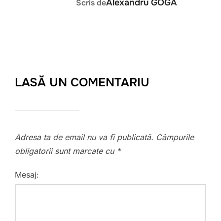
Alexandru GOGA
Scris de
LASĂ UN COMENTARIU
Adresa ta de email nu va fi publicată.
Câmpurile
obligatorii sunt marcate cu
*
Mesaj: