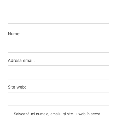
Nume:
Adresă email:
Site web:
Salvează-mi numele, emailul și site-ul web în acest