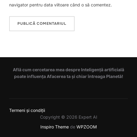
navigator pentru data viitoare când o să comentez.
Află cum cercetarea mea despre Inteligență artificială
poate influența Afacerea ta și chiar întreaga Planetă!
Termeni și condiții
Copyright © 2026 Expert AI
Inspiro Theme
de
WPZOOM