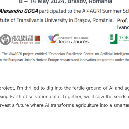
oject, I’m thrilled to dig into the fertile ground of AI and ag
using Earth observation data. Together, we’ll sow the seeds 
est a future where AI transforms agriculture into a smarter