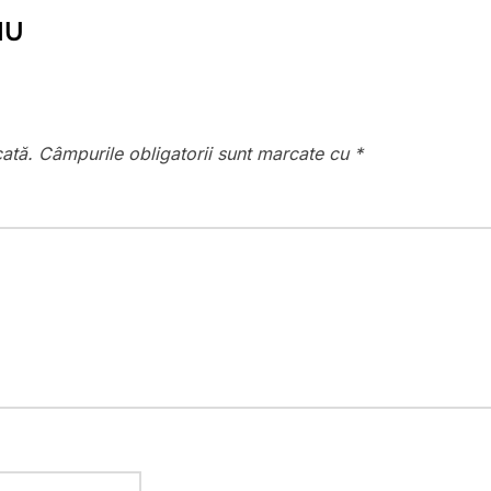
IU
cată.
Câmpurile obligatorii sunt marcate cu
*