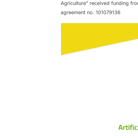
Agriculture” received funding f
agreement no. 101079136