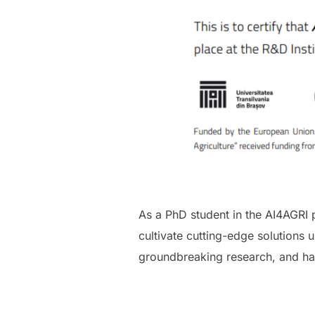
As a PhD student in the AI4AGRI pr
cultivate cutting-edge solutions 
groundbreaking research, and harv