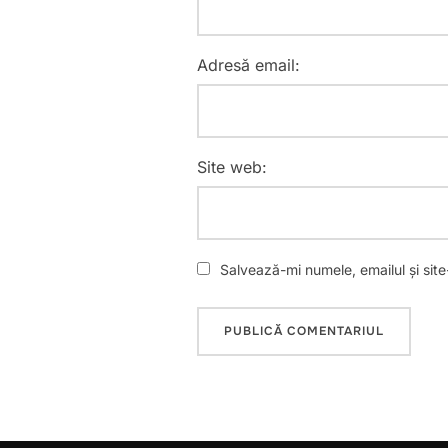
Adresă email:
Site web:
Salvează-mi numele, emailul și sit