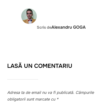
AUTOR ARTICOL
Alexandru GOGA
Scris de
LASĂ UN COMENTARIU
Adresa ta de email nu va fi publicată.
Câmpurile
obligatorii sunt marcate cu
*