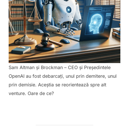
Sam Altman și Brockman – CEO și Președintele
OpenAI au fost debarcați, unul prin demitere, unul
prin demisie. Aceștia se reorientează spre alt
venture. Oare de ce?