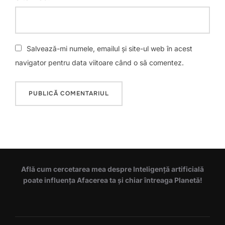
Salvează-mi numele, emailul și site-ul web în acest
navigator pentru data viitoare când o să comentez.
Află cum cercetarea mea despre Inteligență artificială
poate influența Afacerea ta și chiar întreaga Planetă!