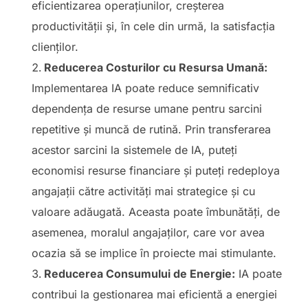
eficientizarea operațiunilor, creșterea
productivității și, în cele din urmă, la satisfacția
clienților.
Reducerea Costurilor cu Resursa Umană:
Implementarea IA poate reduce semnificativ
dependența de resurse umane pentru sarcini
repetitive și muncă de rutină. Prin transferarea
acestor sarcini la sistemele de IA, puteți
economisi resurse financiare și puteți redeploya
angajații către activități mai strategice și cu
valoare adăugată. Aceasta poate îmbunătăți, de
asemenea, moralul angajaților, care vor avea
ocazia să se implice în proiecte mai stimulante.
Reducerea Consumului de Energie:
IA poate
contribui la gestionarea mai eficientă a energiei