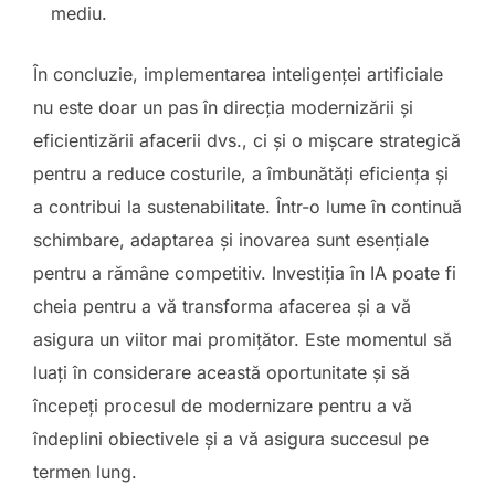
mediu.
În concluzie, implementarea inteligenței artificiale
nu este doar un pas în direcția modernizării și
eficientizării afacerii dvs., ci și o mișcare strategică
pentru a reduce costurile, a îmbunătăți eficiența și
a contribui la sustenabilitate. Într-o lume în continuă
schimbare, adaptarea și inovarea sunt esențiale
pentru a rămâne competitiv. Investiția în IA poate fi
cheia pentru a vă transforma afacerea și a vă
asigura un viitor mai promițător. Este momentul să
luați în considerare această oportunitate și să
începeți procesul de modernizare pentru a vă
îndeplini obiectivele și a vă asigura succesul pe
termen lung.