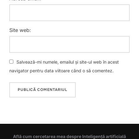
Site web:
Salvează-mi numele, emailul și site-ul web în acest
navigator pentru data viitoare când o să comentez.
Află cum cercetarea mea despre Inteligență artificială