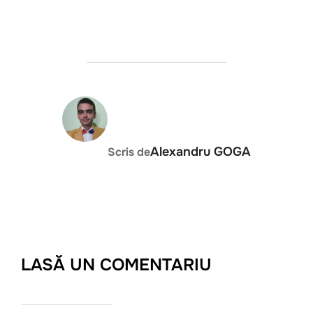
AUTOR ARTICOL
Alexandru GOGA
Scris de
LASĂ UN COMENTARIU