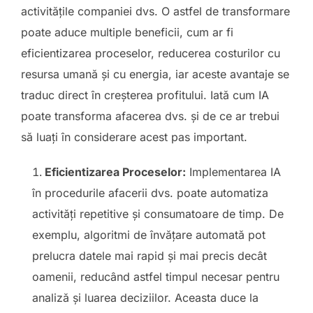
activitățile companiei dvs. O astfel de transformare
poate aduce multiple beneficii, cum ar fi
eficientizarea proceselor, reducerea costurilor cu
resursa umană și cu energia, iar aceste avantaje se
traduc direct în creșterea profitului. Iată cum IA
poate transforma afacerea dvs. și de ce ar trebui
să luați în considerare acest pas important.
Eficientizarea Proceselor:
Implementarea IA
în procedurile afacerii dvs. poate automatiza
activități repetitive și consumatoare de timp. De
exemplu, algoritmi de învățare automată pot
prelucra datele mai rapid și mai precis decât
oamenii, reducând astfel timpul necesar pentru
analiză și luarea deciziilor. Aceasta duce la