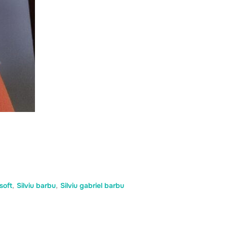
soft
,
Silviu barbu
,
Silviu gabriel barbu