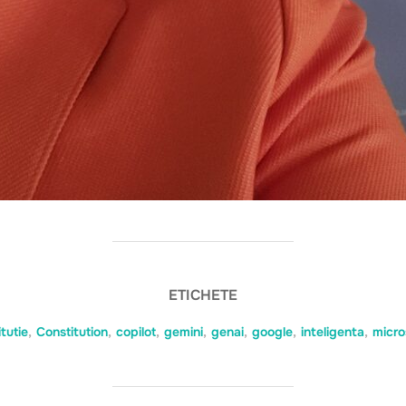
ETICHETE
tutie
,
Constitution
,
copilot
,
gemini
,
genai
,
google
,
inteligenta
,
micro