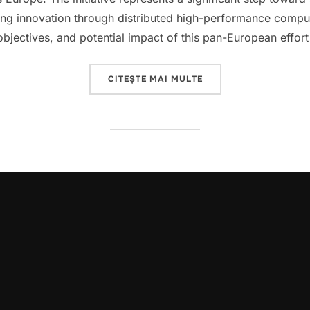
ering innovation through distributed high-performance compu
 objectives, and potential impact of this pan-European effor
„EUROPEAN AI FACTOR
CITEȘTE MAI MULTE