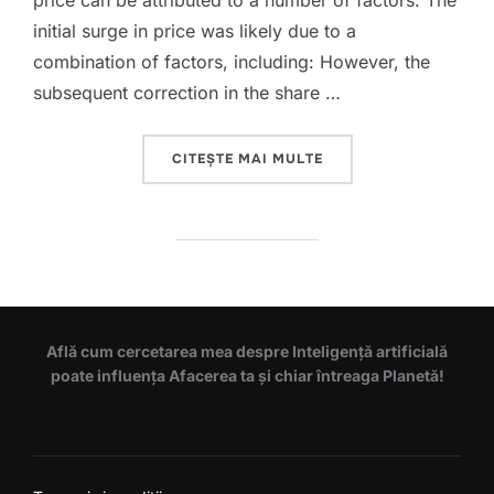
price can be attributed to a number of factors. The
initial surge in price was likely due to a
combination of factors, including: However, the
subsequent correction in the share …
„HIDROELECTRICA SH
CITEȘTE MAI MULTE
Află cum cercetarea mea despre Inteligență artificială
poate influența Afacerea ta și chiar întreaga Planetă!