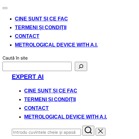
Comută
navigarea
CINE SUNT ȘI CE FAC
TERMENI ȘI CONDIȚII
CONTACT
METROLOGICAL DEVICE WITH A.I.
Caută în site
Sari
EXPERT AI
la
conținut
CINE SUNT ȘI CE FAC
TERMENI ȘI CONDIȚII
CONTACT
METROLOGICAL DEVICE WITH A.I.
Caută
după: