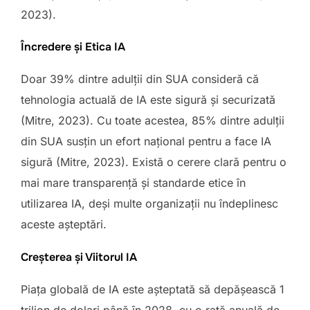
2023).
Încredere și Etica IA
Doar 39% dintre adulții din SUA consideră că
tehnologia actuală de IA este sigură și securizată
(Mitre, 2023). Cu toate acestea, 85% dintre adulții
din SUA susțin un efort național pentru a face IA
sigură (Mitre, 2023). Există o cerere clară pentru o
mai mare transparență și standarde etice în
utilizarea IA, deși multe organizații nu îndeplinesc
aceste așteptări.
Creșterea și Viitorul IA
Piața globală de IA este așteptată să depășească 1
trilion de dolari până în 2028, cu o rată anuală de