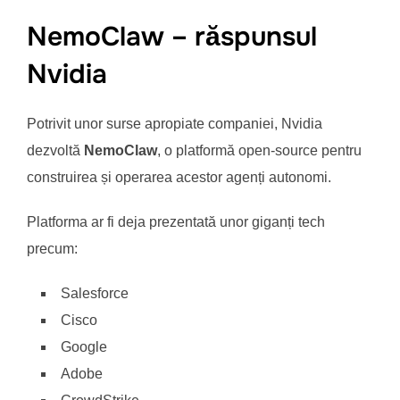
NemoClaw – răspunsul
Nvidia
Potrivit unor surse apropiate companiei, Nvidia
dezvoltă
NemoClaw
, o platformă open-source pentru
construirea și operarea acestor agenți autonomi.
Platforma ar fi deja prezentată unor giganți tech
precum:
Salesforce
Cisco
Google
Adobe