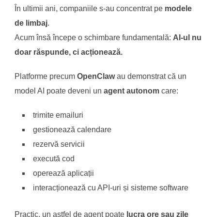
În ultimii ani, companiile s-au concentrat pe
modele
de limbaj
.
Acum însă începe o schimbare fundamentală:
AI-ul nu
doar răspunde, ci acționează.
Platforme precum
OpenClaw
au demonstrat că un
model AI poate deveni un
agent autonom
care:
trimite emailuri
gestionează calendare
rezervă servicii
execută cod
operează aplicații
interacționează cu API-uri și sisteme software
Practic, un astfel de agent poate
lucra ore sau zile