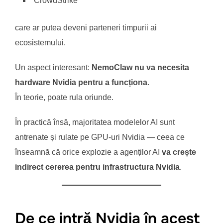
CrowdStrike
care ar putea deveni parteneri timpurii ai
ecosistemului.
Un aspect interesant:
NemoClaw nu va necesita
hardware Nvidia pentru a funcționa
.
În teorie, poate rula oriunde.
În practică însă, majoritatea modelelor AI sunt
antrenate și rulate pe GPU-uri Nvidia — ceea ce
înseamnă că orice explozie a agenților AI
va crește
indirect cererea pentru infrastructura Nvidia
.
De ce intră Nvidia în acest