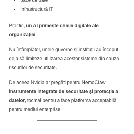
baze de date
infrastructură IT
Practic,
un AI primește cheile digitale ale
organizației
.
Nu întâmplător, unele guverne și instituții au început
deja să limiteze utilizarea acestor sisteme din cauza
riscurilor de securitate.
De aceea Nvidia ar pregăti pentru NemoClaw
instrumente integrate de securitate și protecție a
datelor
, tocmai pentru a face platforma acceptabilă
pentru mediul enterprise.