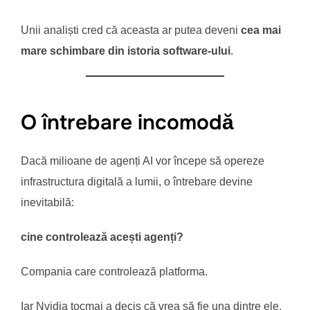
Unii analiști cred că aceasta ar putea deveni
cea mai
mare schimbare din istoria software-ului
.
O întrebare incomodă
Dacă milioane de agenți AI vor începe să opereze
infrastructura digitală a lumii, o întrebare devine
inevitabilă:
cine controlează acești agenți?
Compania care controlează platforma.
Iar Nvidia tocmai a decis că vrea să fie una dintre ele.