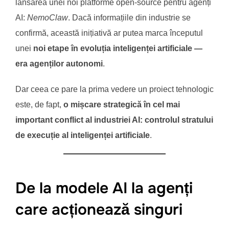
lansarea unei noi platforme open-source pentru agenți
AI:
NemoClaw
. Dacă informațiile din industrie se
confirmă, această inițiativă ar putea marca începutul
unei
noi etape în evoluția inteligenței artificiale —
era agenților autonomi
.
Dar ceea ce pare la prima vedere un proiect tehnologic
este, de fapt,
o mișcare strategică în cel mai
important conflict al industriei AI: controlul stratului
de execuție al inteligenței artificiale
.
De la modele AI la agenți
care acționează singuri