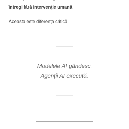
întregi fără intervenție umană
.
Aceasta este diferența critică:
Modelele AI gândesc.
Agenții AI execută.