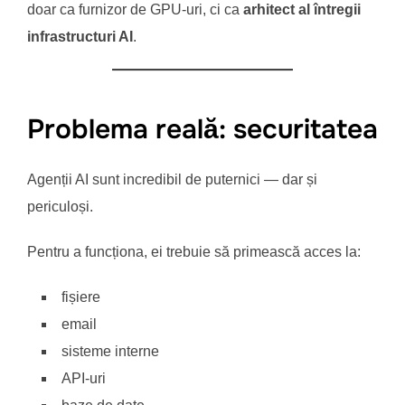
doar ca furnizor de GPU-uri, ci ca
arhitect al întregii
infrastructuri AI
.
Problema reală: securitatea
Agenții AI sunt incredibil de puternici — dar și
periculoși.
Pentru a funcționa, ei trebuie să primească acces la:
fișiere
email
sisteme interne
API-uri