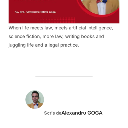
When life meets law, meets artificial intelligence,
science fiction, more law, writing books and
juggling life and a legal practice.
AUTOR ARTICOL
Alexandru GOGA
Scris de