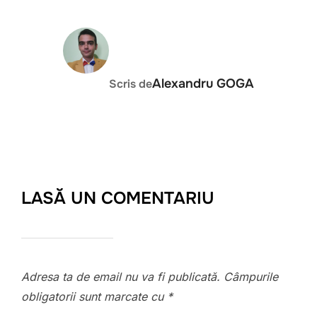
AUTOR ARTICOL
Alexandru GOGA
Scris de
LASĂ UN COMENTARIU
Adresa ta de email nu va fi publicată.
Câmpurile
obligatorii sunt marcate cu
*