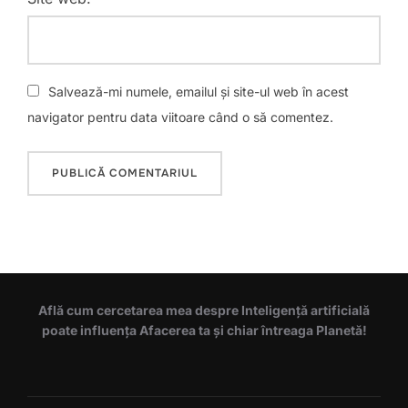
Salvează-mi numele, emailul și site-ul web în acest
navigator pentru data viitoare când o să comentez.
Află cum cercetarea mea despre Inteligență artificială
poate influența Afacerea ta și chiar întreaga Planetă!