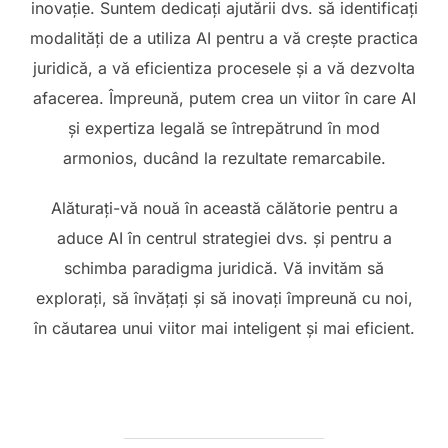
inovație. Suntem dedicați ajutării dvs. să identificați
modalități de a utiliza AI pentru a vă crește practica
juridică, a vă eficientiza procesele și a vă dezvolta
afacerea. Împreună, putem crea un viitor în care AI
și expertiza legală se întrepătrund în mod
armonios, ducând la rezultate remarcabile.
Alăturați-vă nouă în această călătorie pentru a
aduce AI în centrul strategiei dvs. și pentru a
schimba paradigma juridică. Vă invităm să
explorați, să învățați și să inovați împreună cu noi,
în căutarea unui viitor mai inteligent și mai eficient.