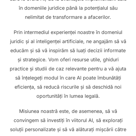
în domeniile juridice până la potențialul său
nelimitat de transformare a afacerilor.
Prin intermediul experienței noastre în domeniul
juridic și al inteligenței artificiale, ne angajăm să vă
educăm și să vă inspirăm să luați decizii informate
și strategice. Vom oferi resurse utile, ghiduri
practice și studii de caz relevante pentru a vă ajuta
să înțelegeți modul în care AI poate îmbunătăți
eficiența, să reducă riscurile și să deschidă noi
oportunități în lumea legală.
Misiunea noastră este, de asemenea, să vă
convingem să investiți în viitorul AI, să explorați
soluții personalizate și să vă alăturați mișcării către