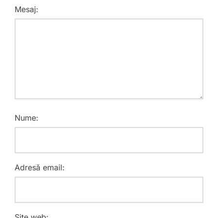
Mesaj:
Nume:
Adresă email:
Site web: