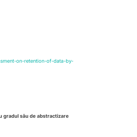
essment-on-retention-of-data-by-
cu gradul său de abstractizare