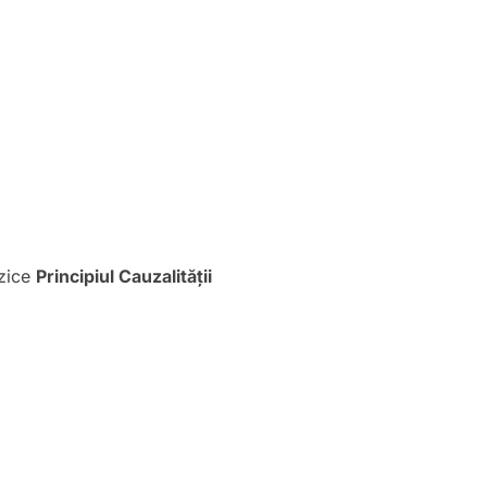
azice
Principiul Cauzalității