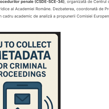
 procedurilor penale (CSDE-SCE-34)
, organizată de Centrul
Juridice al Academiei Române. Dezbaterea, coordonată de Pro
t un cadru academic de analiză a propunerii Comisiei Europene