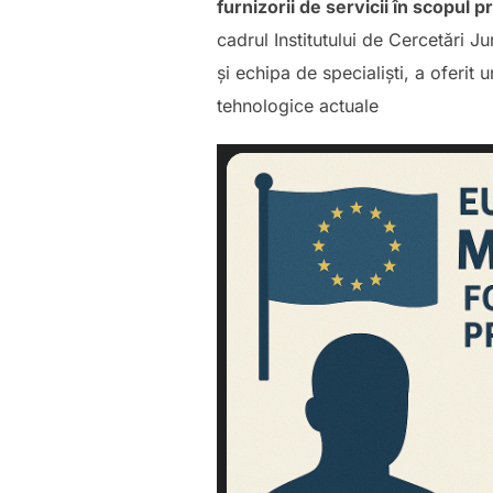
furnizorii de servicii în scopul
cadrul Institutului de Cercetări 
și echipa de specialiști, a oferi
tehnologice actuale