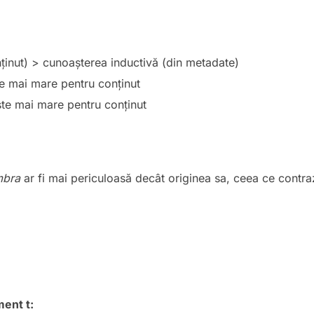
ținut) > cunoașterea inductivă (din metadate)
e mai mare pentru conținut
te mai mare pentru conținut
mbra
ar fi mai periculoasă decât originea sa, ceea ce contr
ent t: