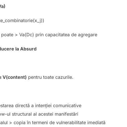
Va)
te_combinatorie(x_j))
 poate > Va(Dc) prin capacitatea de agregare
ducere la Absurd
≥ V(content)
pentru toate cazurile.
starea directă a intenției comunicative
-ul structural al acestei manifestări
nalul > copia în termeni de vulnerabilitate imediată