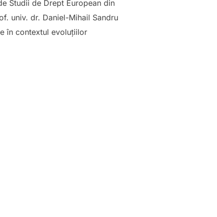
 de Studii de Drept European din
f. univ. dr. Daniel-Mihail Sandru
 în contextul evoluțiilor