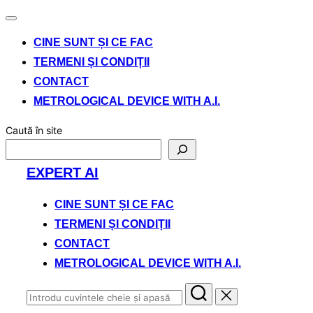
Comută
navigarea
CINE SUNT ȘI CE FAC
TERMENI ȘI CONDIȚII
CONTACT
METROLOGICAL DEVICE WITH A.I.
Caută în site
Sari
EXPERT AI
la
conținut
CINE SUNT ȘI CE FAC
TERMENI ȘI CONDIȚII
CONTACT
METROLOGICAL DEVICE WITH A.I.
Caută
după: