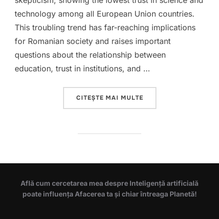
skepticism, showing the lowest trust in science and
technology among all European Union countries.
This troubling trend has far-reaching implications
for Romanian society and raises important
questions about the relationship between
education, trust in institutions, and …
„DISBELIEF IN SCIENC
CITEȘTE MAI MULTE
Află cum cercetarea mea despre Inteligență artificială
poate influența Afacerea ta și chiar întreaga Planetă!