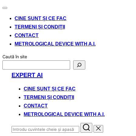
Comută
navigarea
CINE SUNT ȘI CE FAC
TERMENI ȘI CONDIȚII
CONTACT
METROLOGICAL DEVICE WITH A.I.
Caută în site
Sari
EXPERT AI
la
conținut
CINE SUNT ȘI CE FAC
TERMENI ȘI CONDIȚII
CONTACT
METROLOGICAL DEVICE WITH A.I.
Caută
după: