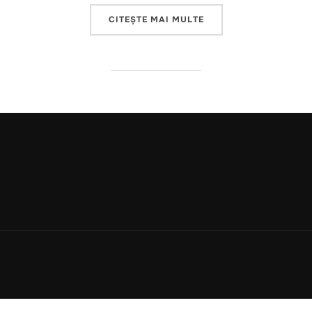
„AI PANIC ABOUT JOB
CITEȘTE MAI MULTE