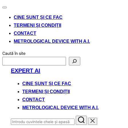
Comută
navigarea
CINE SUNT ȘI CE FAC
TERMENI ȘI CONDIȚII
CONTACT
METROLOGICAL DEVICE WITH A.I.
Caută în site
Sari
EXPERT AI
la
conținut
CINE SUNT ȘI CE FAC
TERMENI ȘI CONDIȚII
CONTACT
METROLOGICAL DEVICE WITH A.I.
Caută
după: