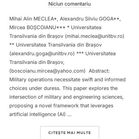
pe
Niciun comentariu
Mihai Alin MECLEA*, Alexandru Silviu GOGA**,
Mircea BOȘCOIANU*** * Universitatea
Transilvania din Brașov (mihai.meclea@unitbv.ro)
** Universitatea Transilvania din Brașov
(alexandru.goga@unitbv.ro) *** Universitatea
Transilvania din Brașov,
(boscoianu.mircea@yahoo.com) Abstract:
Military operations necessitate swift and informed
choices under duress. This paper explores the
intersection of military and engineering sciences,
proposing a novel framework that leverages
artificial intelligence (AI) …
„ASPECTS REGARDING 
CITEȘTE MAI MULTE