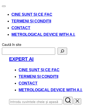
Comută
navigarea
CINE SUNT ȘI CE FAC
TERMENI ȘI CONDIȚII
CONTACT
METROLOGICAL DEVICE WITH A.I.
Caută în site
Sari
EXPERT AI
la
conținut
CINE SUNT ȘI CE FAC
TERMENI ȘI CONDIȚII
CONTACT
METROLOGICAL DEVICE WITH A.I.
Caută
după: