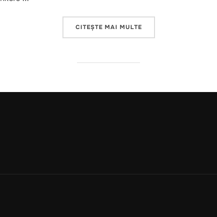
„THE PROTECTION OF A
CITEȘTE MAI MULTE