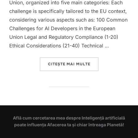
Union, organized into five main categories: Each
challenge is specifically tailored to the EU context,
considering various aspects such as: 100 Common
Challenges for AI Developers in the European
Union Legal and Regulatory Compliance (1-20)
Ethical Considerations (21-40) Technical …
„100 COMMON CHALLE
CITEȘTE MAI MULTE
Află cum cercetarea mea despre Inteligență artificială
poate influența Afacerea ta și chiar întreaga Planetă!