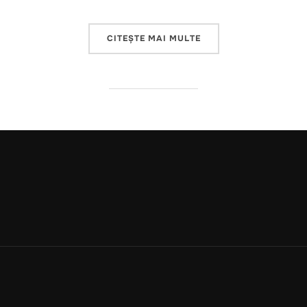
„HUMANITY VERSUS A.I
CITEȘTE MAI MULTE