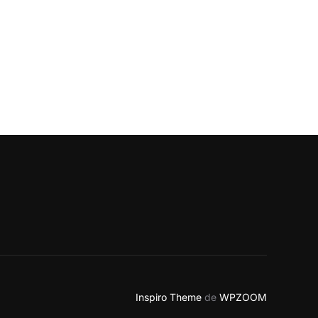
.”
Inspiro Theme
de
WPZOOM