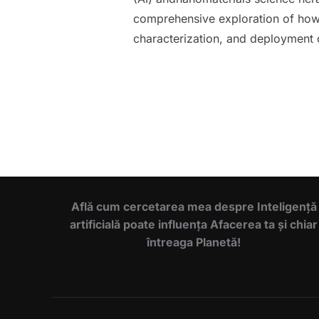
comprehensive exploration of how A
characterization, and deployment 
Află cum cercetarea mea despre Inteligență
artificială poate influența Afacerea ta și chiar
întreaga Planetă!