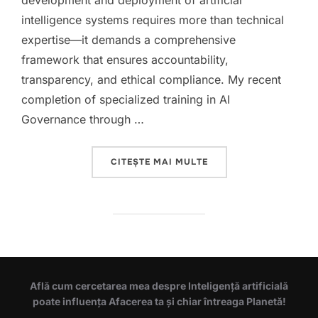
development and deployment of artificial
intelligence systems requires more than technical
expertise—it demands a comprehensive
framework that ensures accountability,
transparency, and ethical compliance. My recent
completion of specialized training in AI
Governance through …
„AI GOVERNANCE”
CITEȘTE MAI MULTE
Află cum cercetarea mea despre Inteligență artificială
poate influența Afacerea ta și chiar întreaga Planetă!