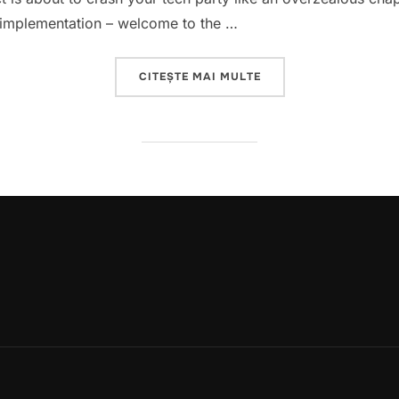
 implementation – welcome to the …
„THE AI REVOLUTION:
CITEȘTE MAI MULTE