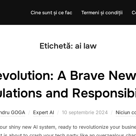
Cine sunt și ce fac
Termeni și condiții
C
Etichetă:
ai law
evolution: A Brave New
lations and Responsibil
Publicat
andru GOGA
Expert AI
10 septembrie 2024
Niciun c
pe
your shiny new AI system, ready to revolutionize your busine
t is about to crash your tech party like an overzealous cha