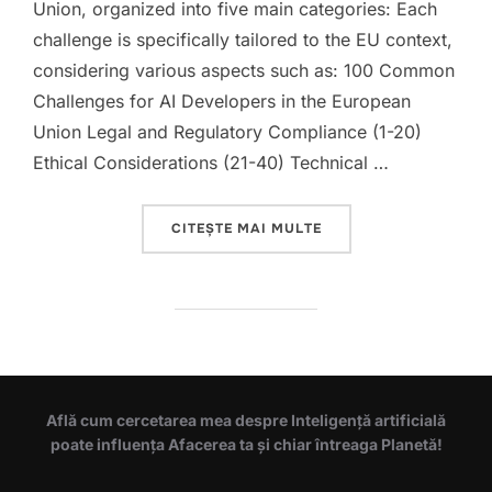
Union, organized into five main categories: Each
challenge is specifically tailored to the EU context,
considering various aspects such as: 100 Common
Challenges for AI Developers in the European
Union Legal and Regulatory Compliance (1-20)
Ethical Considerations (21-40) Technical …
„100 COMMON CHALLE
CITEȘTE MAI MULTE
Află cum cercetarea mea despre Inteligență artificială
poate influența Afacerea ta și chiar întreaga Planetă!