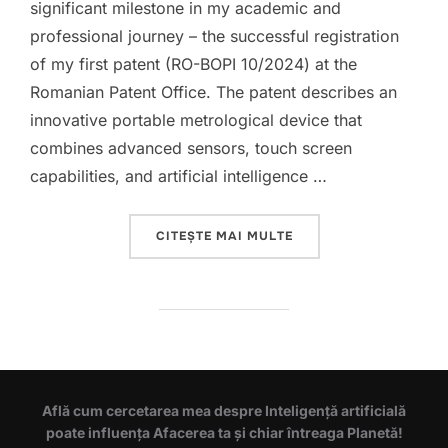
significant milestone in my academic and
professional journey – the successful registration
of my first patent (RO-BOPI 10/2024) at the
Romanian Patent Office. The patent describes an
innovative portable metrological device that
combines advanced sensors, touch screen
capabilities, and artificial intelligence …
„METROLOGICAL DEVIC
CITEȘTE MAI MULTE
Află cum cercetarea mea despre Inteligență artificială
poate influența Afacerea ta și chiar întreaga Planetă!