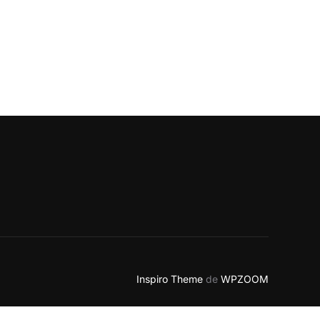
TE REALĂ”
Inspiro Theme
de
WPZOOM