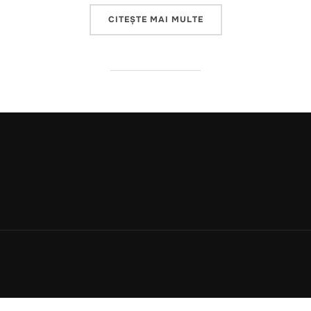
„ROBOTI CU IDENTITA
CITEȘTE MAI MULTE