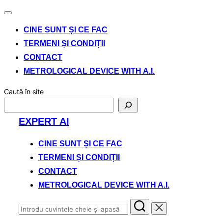
Comută
navigarea
CINE SUNT ȘI CE FAC
TERMENI ȘI CONDIȚII
CONTACT
METROLOGICAL DEVICE WITH A.I.
Caută în site
Sari
EXPERT AI
la
conținut
CINE SUNT ȘI CE FAC
TERMENI ȘI CONDIȚII
CONTACT
METROLOGICAL DEVICE WITH A.I.
Caută
după: